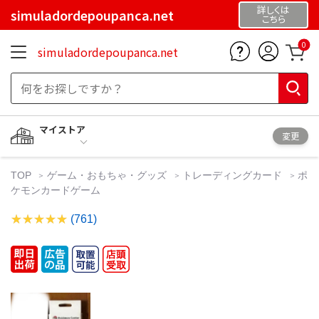
詳しくは
simuladordepoupanca.net
こちら
0
simuladordepoupanca.net
マイストア
変更
TOP
ゲーム・おもちゃ・グッズ
トレーディングカード
ポ
ケモンカードゲーム
(761)