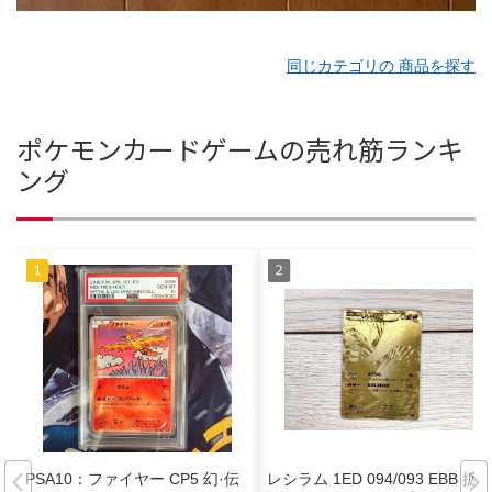
同じカテゴリの 商品を探す
ポケモンカードゲームの売れ筋ランキ
ング
PSA10：ファイヤー CP5 幻·伝
レシラム 1ED 094/093 EBB 拡