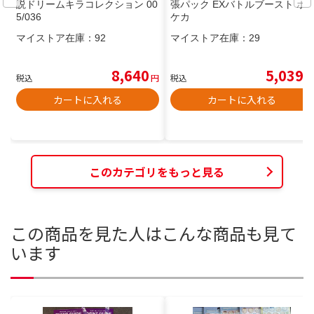
説ドリームキラコレクション 00
張パック EXバトルブースト ポ
5/036
ケカ
マイストア在庫：
92
マイストア在庫：
29
8,640
5,039
税込
円
税込
円
カートに入れる
カートに入れる
このカテゴリをもっと見る
この商品を見た人はこんな商品も見て
います