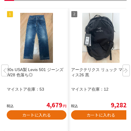
90s USA製 Levis 501 ジーンズ
アークテリクス リュック マンテ
W28 色落ち◎
ィス26 黒
マイストア在庫：
53
マイストア在庫：
12
4,679
9,282
税込
円
税込
円
カートに入れる
カートに入れる