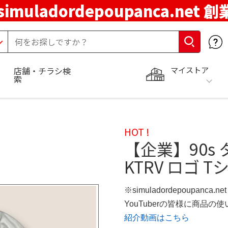
simuladordepoupanca.net 
マイストア
店舗・チラシ検
索
HOT !
【企業】90s
KTRV ロゴ T
※simuladordepoupanca.
YouTuberの皆様に商品
紹介動画はこちら