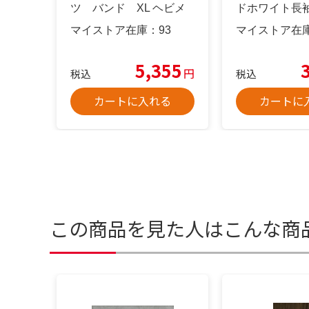
ツ バンド XL ヘビメ
ドホワイト長
タ
マイストア在庫：
93
マイストア在
5,355
円
税込
税込
カートに入れる
カートに
この商品を見た人はこんな商