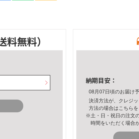
送料無料）
納期目安：
08月07日頃のお届け
決済方法が、クレジッ
方法の場合は
こちら
を
※土・日・祝日の注文
時間をいただく場合
。