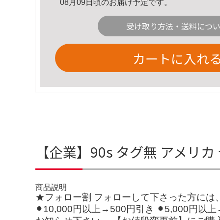
08月09日頃のお届け予定です。
受け取り方法・送料につ
カートに入れ
【企業】90s タグ無 アメリカ 
商品説明
★フォロー割 フォローして下さった方には、
⚫︎10,000円以上→500円引き ⚫︎5,00