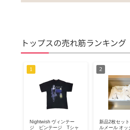
トップスの売れ筋ランキング
Nightwish ヴィンテー
新品2枚セット
ジ ビンテージ Tシャ
ルメール オッ