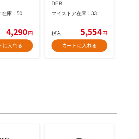
DER
ア在庫：
50
マイストア在庫：
33
4,290
5,554
円
円
税込
トに入れる
カートに入れる