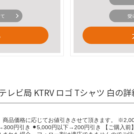
いて
受
る
テレビ局 KTRV ロゴ Tシャツ 白の
商品価格に応じてお値引きさせて頂きます。 ※2,0
0円以上→300円引き ⚫︎5,000円以下→200円引き 