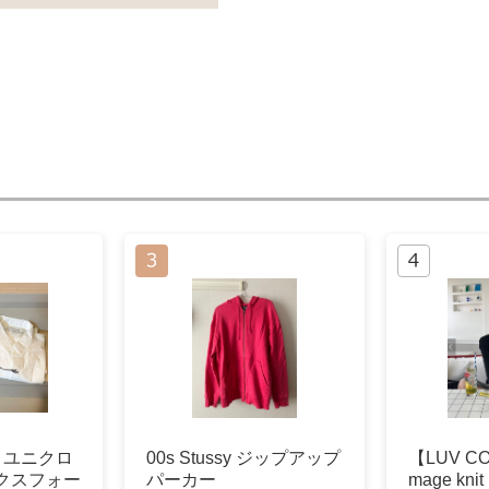
 ユニクロ
00s Stussy ジップアップ
【LUV CO
クスフォー
パーカー
mage knit 