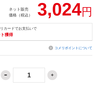
3,024
円
ネット販売
価格（税込）
メリカードでお支払いで
ント獲得
コメリポイントについて