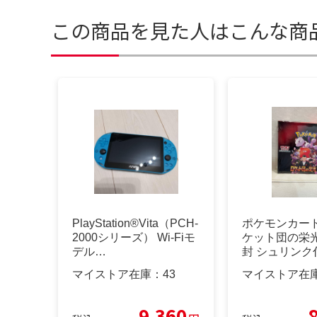
この商品を見た人はこんな商
PlayStation®Vita（PCH-
ポケモンカード
2000シリーズ） Wi-Fiモ
ケット団の栄光
デル…
封 シュリンク
マイストア在庫：
43
マイストア在
9,360