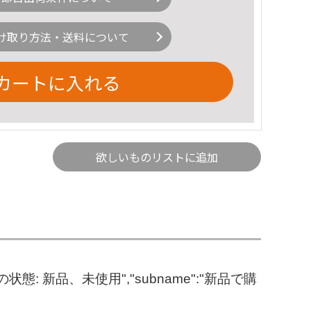
け取り方法・送料について
カートに入れる
欲しいものリストに追加
: 新品、未使用","subname":"新品で購