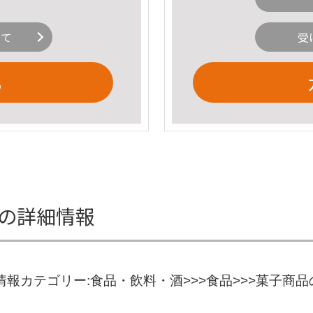
いて
受
る
箱の詳細情報
情報カテゴリー:食品・飲料・酒>>>食品>>>菓子商品の状態