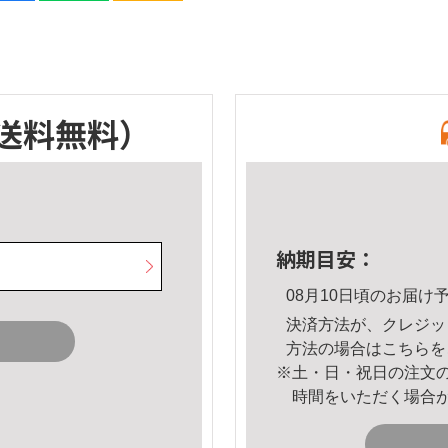
送料無料）
納期目安：
08月10日頃のお届け
決済方法が、クレジッ
方法の場合は
こちら
を
※土・日・祝日の注文
時間をいただく場合
。