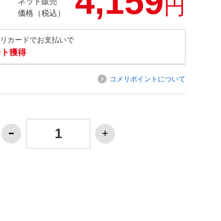
4,159
円
ネット販売
価格（税込）
メリカードでお支払いで
ント獲得
コメリポイントについて