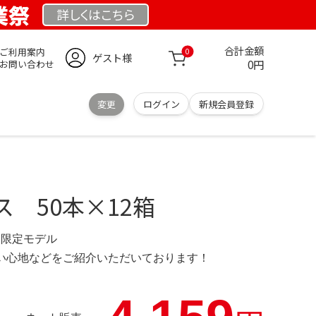
創業祭
詳しくは
こちら
合計金額
ご利用案内
0
ゲスト様
0円
お問い合わせ
変更
ログイン
新規会員登録
 50本×12箱
net 限定モデル
の使い心地などをご紹介いただいております！