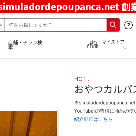
simuladordepoupanca.net 
マイストア
店舗・チラシ検
索
HOT !
おやつカルパス
※simuladordepoupanca.
YouTuberの皆様に商品
紹介動画はこちら