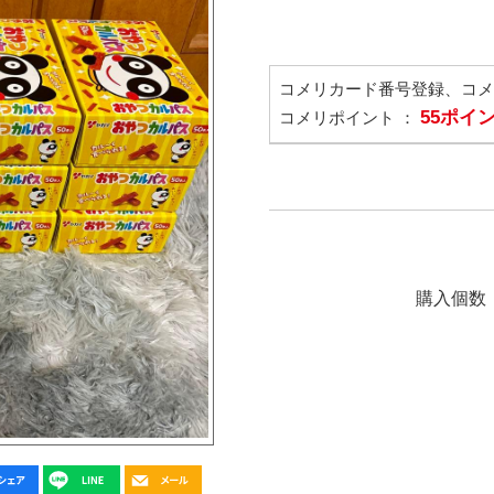
コメリカード番号登録、コ
55ポイ
コメリポイント ：
購入個数