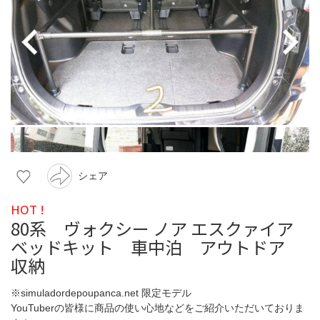
シェア
HOT !
80系 ヴォクシー ノア エスクァイア
ベッドキット 車中泊 アウトドア
収納
※simuladordepoupanca.net 限定モデル
YouTuberの皆様に商品の使い心地などをご紹介いただいておりま