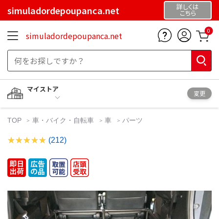
詳しくは
simuladordepoupanca.net
こちら
0
simuladordepoupanca.net
マイストア
変更
TOP
車・バイク・自転車
車
パーツ
(212)