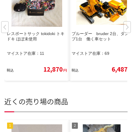
レスポートサック tokidoki トキ
ブルーダー bruder 2台、ダン
ドキ ほぼ未使用
プ1台 働く車セット
マイストア在庫：
11
マイストア在庫：
69
12,870
6,487
税込
円
税込
円
近くの売り場の商品