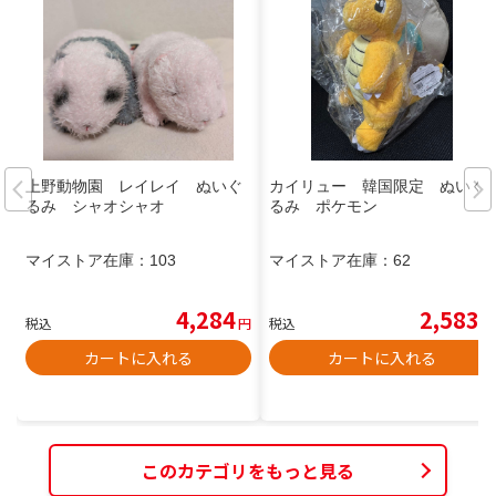
上野動物園 レイレイ ぬいぐ
カイリュー 韓国限定 ぬいぐ
るみ シャオシャオ
るみ ポケモン
マイストア在庫：
103
マイストア在庫：
62
4,284
2,583
税込
円
税込
円
カートに入れる
カートに入れる
このカテゴリをもっと見る