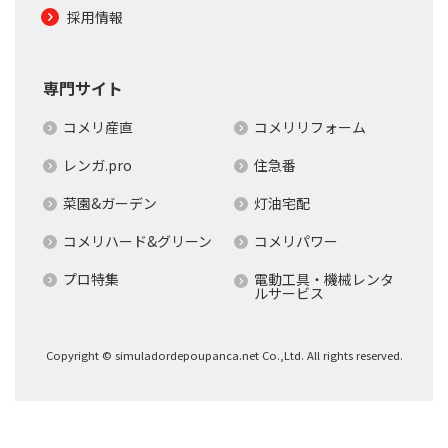
採用情報
専門サイト
コメリ産直
コメリリフォーム
レンガ.pro
住急番
菜園&ガーデン
灯油宅配
コメリハード&グリーン
コメリパワー
プロ特集
電動工具・機械レンタ
ルサービス
Copyright © simuladordepoupanca.net Co.,Ltd. All rights reserved.