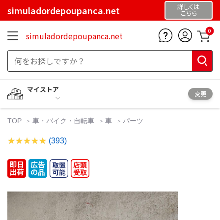
詳しくは
simuladordepoupanca.net
こちら
0
simuladordepoupanca.net
マイストア
変更
TOP
車・バイク・自転車
車
パーツ
(393)