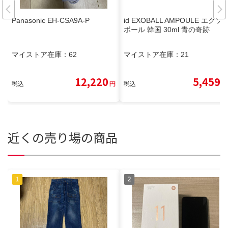
Panasonic EH-CSA9A-P
id EXOBALL AMPOULE エクソ
ボール 韓国 30ml 青の奇跡
マイストア在庫：
62
マイストア在庫：
21
12,220
5,459
税込
円
税込
円
近くの売り場の商品