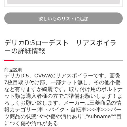
欲しいものリストに追加
デリカD:5ローデスト リアスポイラ
ーの詳細情報
商品説明
デリカD:5、CV5Wのリアスポイラーです。画像
7枚目取り付け部、一部ナット無し。その他小傷
など有りますが綺麗です。取り付け用のボルトナ
ット類は購入者様の方でご準備お願いします！よ
ろしくお願い致します。メーカー...三菱商品の情
報カテゴリー:車・バイク・自転車>>>車>>>パー
ツ商品の状態: やや傷や汚れあり","subname":"目
につく傷や汚れがある