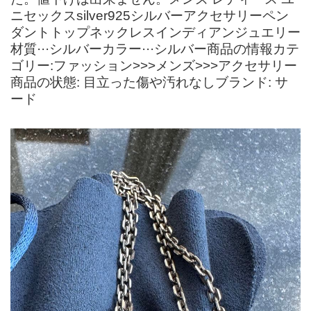
ニセックスsilver925シルバーアクセサリーペン
ダントトップネックレスインディアンジュエリー
材質···シルバーカラー···シルバー商品の情報カテ
ゴリー:ファッション>>>メンズ>>>アクセサリー
商品の状態: 目立った傷や汚れなしブランド: サ
ード