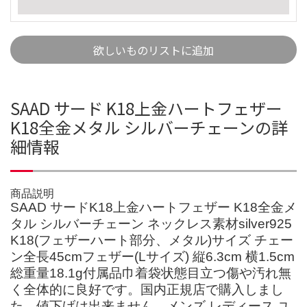
欲しいものリストに追加
SAAD サード K18上金ハートフェザー
K18全金メタル シルバーチェーンの詳
細情報
商品説明
SAAD サードK18上金ハートフェザー K18全金メ
タル シルバーチェーン ネックレス素材silver925
K18(フェザーハート部分、メタル)サイズ チェー
ン全長45cmフェザー(Lサイズ) 縦6.3cm 横1.5cm
総重量18.1g付属品巾着袋状態目立つ傷や汚れ無
く全体的に良好です。国内正規店で購入しまし
た。値下げは出来ません。メンズ レディース ユ