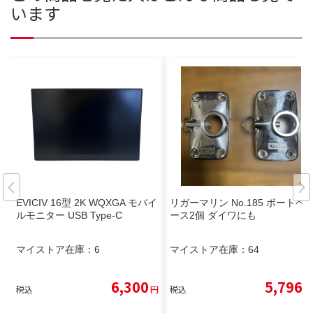
います
EVICIV 16型 2K WQXGA モバイ
リガーマリン No.185 ボートベ
ルモニター USB Type-C
ース2個 ダイワにも
マイストア在庫：
6
マイストア在庫：
64
6,300
5,796
税込
円
税込
円