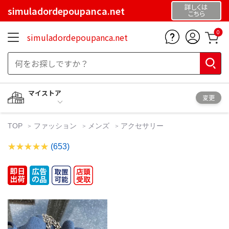
詳しくは
simuladordepoupanca.net
こちら
0
simuladordepoupanca.net
マイストア
変更
TOP
ファッション
メンズ
アクセサリー
(653)