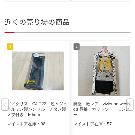
近くの売り場の商品
ゴメクサス CJ-T22 超々ジュ
廃盤 激レア vivienne westwo
ラルミン製ハンドル チタン製
od 長袖 カットソー モンスタ
ノブ付き 50mm
ー
マイストア在庫：
98
マイストア在庫：
57