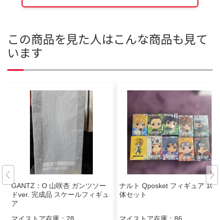
この商品を見た人はこんな商品も見て
います
GANTZ：O 山咲杏 ガンツソー
ナルト Qposket フィギュア 10
ドver. 完成品 スケールフィギュ
体セット
ア
マイストア在庫：
28
マイストア在庫：
86