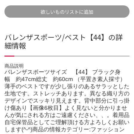
欲しいものリストに追加
バレンザスポーツ/ベスト【44】の詳
細情報
商品説明
バレンザスポーツサイズ 【44】 ブラック身
幅 約47cm総丈 約60cm （平置き素人採寸）
薄手のベストですが少し張りのあるサラッとした
生地です。ストレッチあります。異なる織り方の
デザインでスッキリ見えます。背中部分に引っ掛
け傷あり【画像6枚目】よく見ないと分かりませ
んが気にされる方はご遠慮ください、、。着用品
自宅保管品としてご理解頂ける方よろしくお願い
します(^-^)商品の情報カテゴリー:ファッション