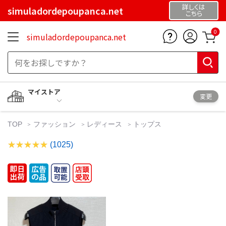
詳しくは
simuladordepoupanca.net
こちら
0
simuladordepoupanca.net
マイストア
変更
TOP
ファッション
レディース
トップス
(1025)