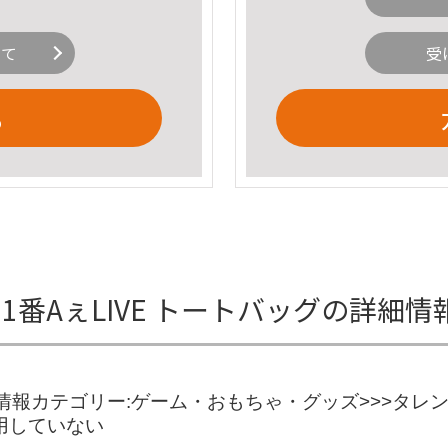
いて
受
る
r 世界で1番AぇLIVE トートバッグの詳細情
ッグ商品の情報カテゴリー:ゲーム・おもちゃ・グッズ>>>タ
使用していない