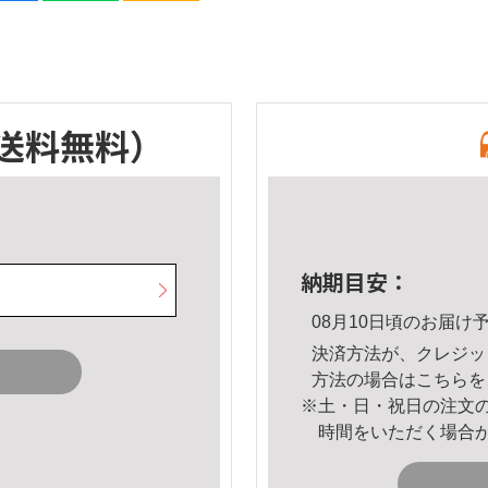
送料無料）
納期目安：
08月10日頃のお届け
決済方法が、クレジッ
方法の場合は
こちら
を
※土・日・祝日の注文
時間をいただく場合
。