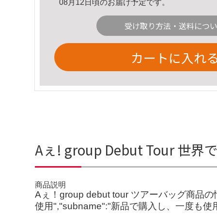
08月12日頃のお届け予定です。
受け取り方法・送料につ
カートに入れ
Aぇ! group Debut Tou
商品説明
Aぇ！group debut tour ツアーバ
使用","subname":"新品で購入し、一度も