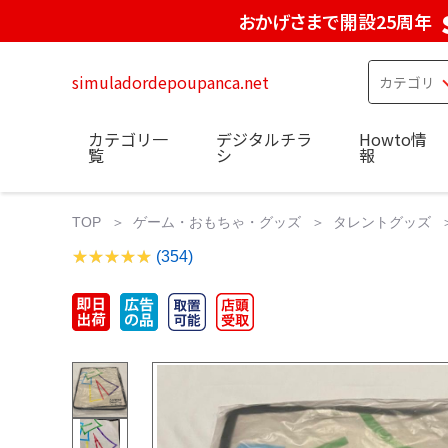
おかげさまで開設25周年
simuladordepoupanca.net
カテゴリ一
デジタルチラ
Howto情
覧
シ
報
TOP
ゲーム・おもちゃ・グッズ
タレントグッズ
(354)