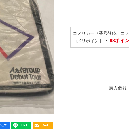
コメリカード番号登録、コ
93ポイ
コメリポイント ：
購入個数