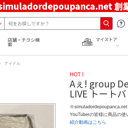
simuladordepoupanca.net 
マイストア
店舗・チラシ検
索
アイドル
HOT !
Aぇ! group 
LIVE トート
※simuladordepoupanca.
YouTuberの皆様に商品
紹介動画はこちら