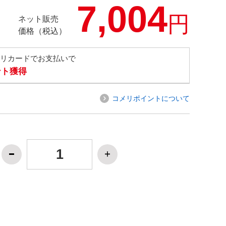
7,004
円
ネット販売
価格（税込）
メリカードでお支払いで
ント獲得
コメリポイントについて