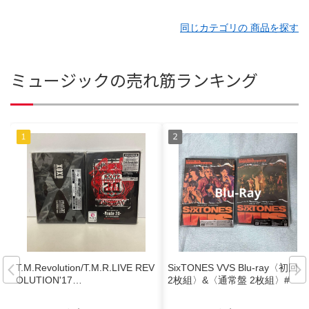
同じカテゴリの 商品を探す
ミュージックの売れ筋ランキング
T.M.Revolution/T.M.R.LIVE REV
SixTONES VVS Blu-ray〈初回盤
OLUTION'17…
2枚組〉&〈通常盤 2枚組〉#