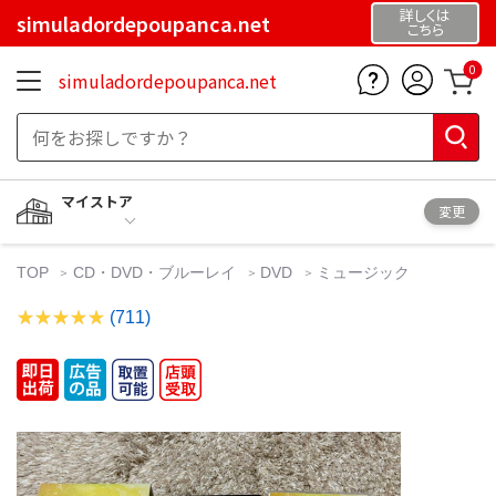
詳しくは
simuladordepoupanca.net
こちら
0
simuladordepoupanca.net
マイストア
変更
TOP
CD・DVD・ブルーレイ
DVD
ミュージック
(711)