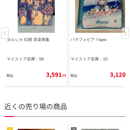
ヨルシカ 幻燈 音楽画集
パラフォビア / lapix
マイストア在庫：
56
マイストア在庫：
15
3,591
3,120
税込
円
税込
円
近くの売り場の商品